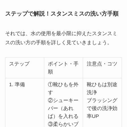
ステップで解説！スタンスミスの洗い方手順
それでは、水の使用を最小限に抑えたスタンスミ
スの洗い方の手順を詳しく見ていきましょう。
ステップ
ポイント・手
注意点・コツ
順
1. 準備
①靴ひもを外
靴ひもは別途
す
洗浄
②シューキー
ブラッシング
パー（あれ
で後の洗浄効
ば）を入れる
率UP
③柔らかいブ