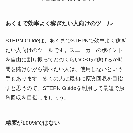
あくまで効率よく稼ぎたい人向けのツール
STEPN Guideは、あくまでSTEPNで効率よく稼ぎ
たい人向けのツールです。スニーカーのポイント
を自由に割り振ってどのくらいGSTが稼げるか時
間を賭けながら調べたい人は、使用しないという
手もあります。多くの人は最初に原資回収を目指
すと思うので、STEPN Guideを利用して最短で原
資回収を目指しましょう。
精度が100%ではない