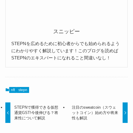
スニッピー
STEPNを広めるために初心者からでも始められるよう
にわかりやすく解説しています！このブログを読めば
STEPNのエキスパートになれること間違いなし！
nft
stepn
STEPNで獲得できる仮想
注目のsweatcoin（スウェ
通貨GST!今後伸びる？将
ットコイン）始め方や将来
来性について解説
性も解説