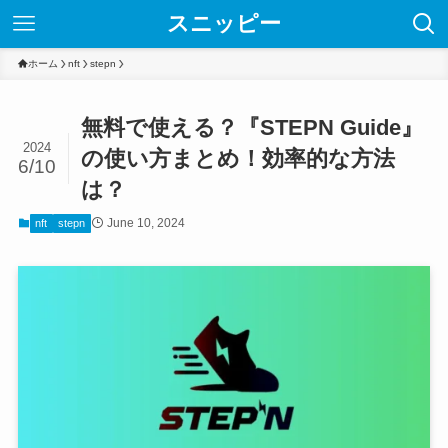
スニッピー
ホーム
nft
stepn
無料で使える？『STEPN Guide』
2024
の使い方まとめ！効率的な方法
6/10
は？
June 10, 2024
nft
stepn