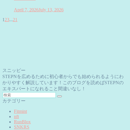
April 7, 2026
July 13, 2026
1
2
3
...
21
スニッピー
STEPNを広めるために初心者からでも始められるようにわ
かりやすく解説しています！このブログを読めばSTEPNの
エキスパートになれること間違いなし！
カテゴリー
Fitmint
nft
RunBlox
SNKRS