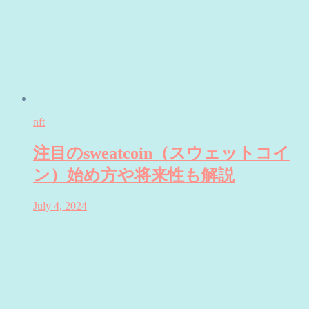
nft
注目のsweatcoin（スウェットコイ
ン）始め方や将来性も解説
July 4, 2024