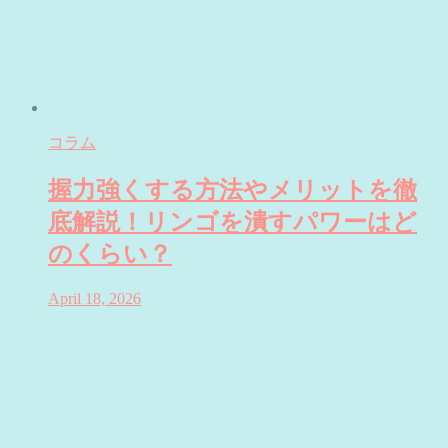
コラム
握力強くする方法やメリットを徹
底解説！リンゴを潰すパワーはど
のくらい？
April 18, 2026