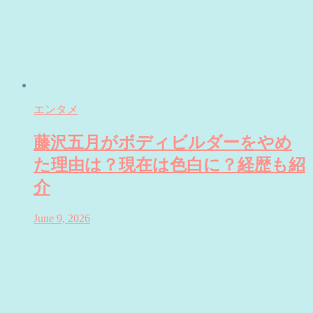
エンタメ
藤沢五月がボディビルダーをやめ
た理由は？現在は色白に？経歴も紹
介
June 9, 2026