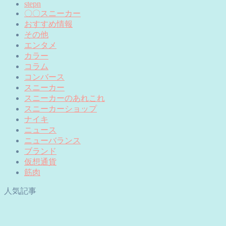
stepn
〇〇スニーカー
おすすめ情報
その他
エンタメ
カラー
コラム
コンバース
スニーカー
スニーカーのあれこれ
スニーカーショップ
ナイキ
ニュース
ニューバランス
ブランド
仮想通貨
筋肉
人気記事