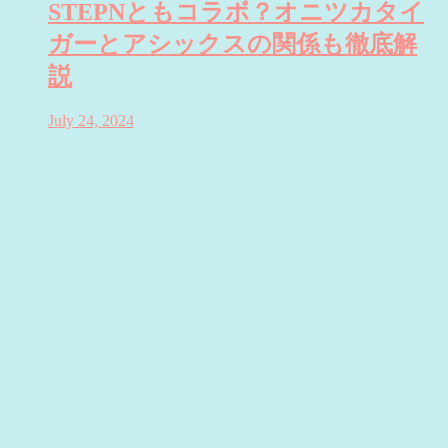
STEPNともコラボ？オニツカタイ
ガーとアシックスの関係も徹底解
説
July 24, 2024