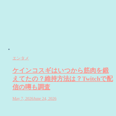
エンタメ
ケインコスギはいつから筋肉を鍛
えてたの？維持方法は？Twitchで配
信の噂も調査
May 7, 2026
June 24, 2026