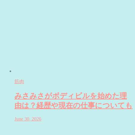
筋肉
みさみさがボディビルを始めた理
由は？経歴や現在の仕事についても
June 30, 2026