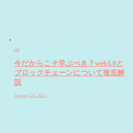
nft
今だからこそ学ぶべき？web3.0と
ブロックチェーンについて徹底解
説
January 23, 2025