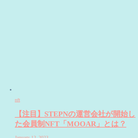
nft
【注目】STEPNの運営会社が開始し
た会員制NFT「MOOAR」とは？
January 12, 2023