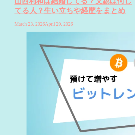
山西利和は結婚してる？父親は何し
てる人？生い立ちや経歴をまとめ
March 23, 2026
April 29, 2026