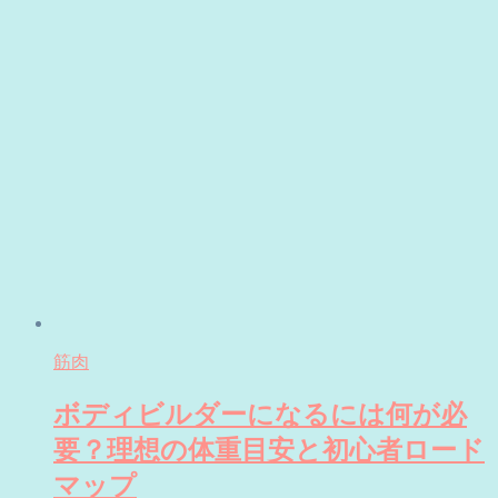
筋肉
ボディビルダーになるには何が必
要？理想の体重目安と初心者ロード
マップ