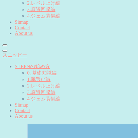
2.レベル上げ編
3.原資回収編
4.ジェム装備編
Sitmap
Contact
About us
スニッピー
STEPNの始め方
0. 基礎知識編
1.靴選び編
2.レベル上げ編
3.原資回収編
4.ジェム装備編
Sitmap
Contact
About us