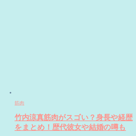
筋肉
竹内涼真筋肉がスゴい？身長や経歴
をまとめ！歴代彼女や結婚の噂も