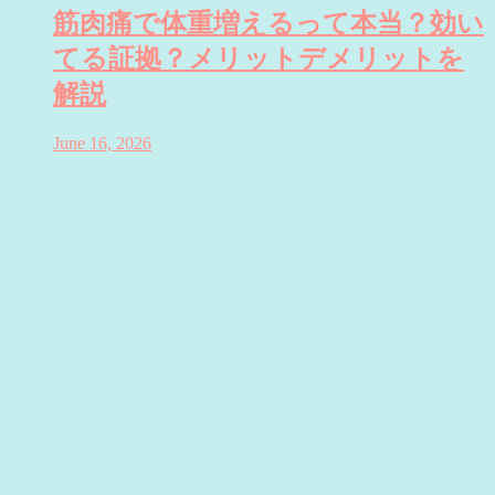
筋肉痛で体重増えるって本当？効い
てる証拠？メリットデメリットを
解説
June 16, 2026