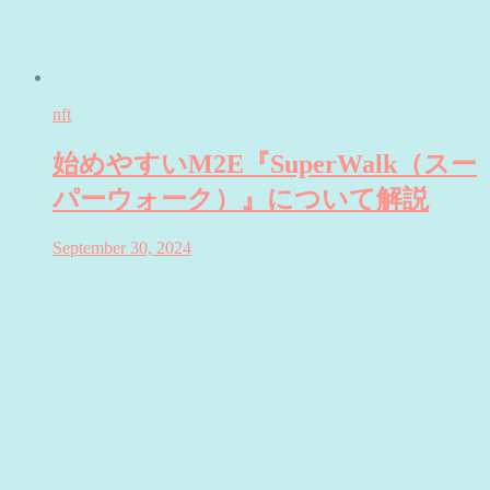
nft
始めやすいM2E『SuperWalk（スー
パーウォーク）』について解説
September 30, 2024