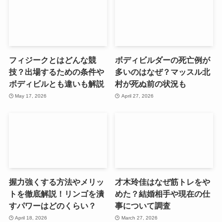
フィジークとはどんな競
ボディビルダーの死亡例が
技？出場するための条件や
多いのはなぜ？マッスル北
ボディビルとも違いも解説
村が死ぬ前の状況も
May 17, 2026
April 27, 2026
握力強くする方法やメリッ
才木玲佳はなぜ筋トレをや
トを徹底解説！リンゴを潰
めた？結婚相手や現在の仕
すパワーはどのくらい？
事について調査
April 18, 2026
March 27, 2026