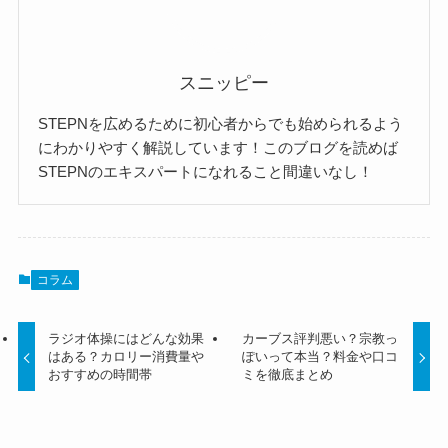
スニッピー
STEPNを広めるために初心者からでも始められるよう
にわかりやすく解説しています！このブログを読めば
STEPNのエキスパートになれること間違いなし！
コラム
ラジオ体操にはどんな効果
カーブス評判悪い？宗教っ
はある？カロリー消費量や
ぽいって本当？料金や口コ
おすすめの時間帯
ミを徹底まとめ