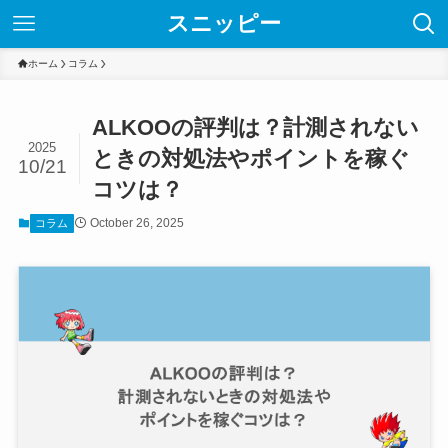
スニッピー
ホーム
コラム
ALKOOの評判は？計測されない
2025
ときの対処法やポイントを稼ぐ
10/21
コツは？
October 26, 2025
コラム