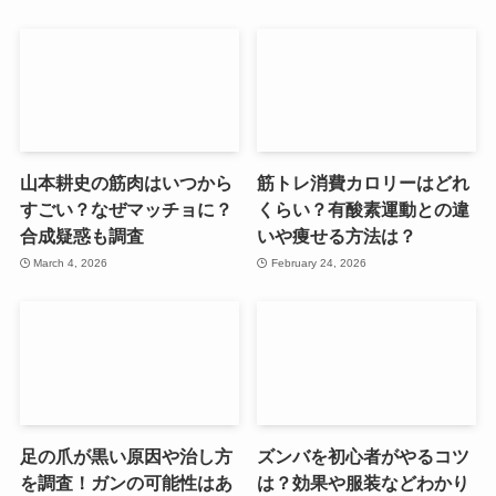
山本耕史の筋肉はいつから
筋トレ消費カロリーはどれ
すごい？なぜマッチョに？
くらい？有酸素運動との違
合成疑惑も調査
いや痩せる方法は？
March 4, 2026
February 24, 2026
足の爪が黒い原因や治し方
ズンバを初心者がやるコツ
を調査！ガンの可能性はあ
は？効果や服装などわかり