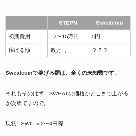
STEPN
Sweatcoin
初期費用
12〜15万円
0円
稼げる額
数万円
？？？
Sweatcoinで稼げる額は、全くの未知数です。
それもそのはず、SWEATの価格がどこまで上がる
か次第ですので。
現状1 SWC ＝2〜4円程。