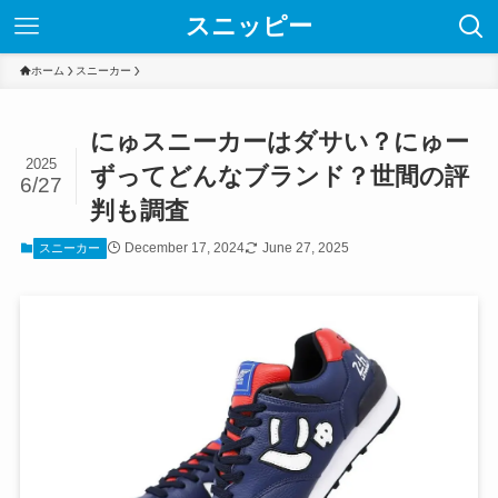
スニッピー
ホーム
スニーカー
にゅスニーカーはダサい？にゅー
2025
ずってどんなブランド？世間の評
6/27
判も調査
December 17, 2024
June 27, 2025
スニーカー