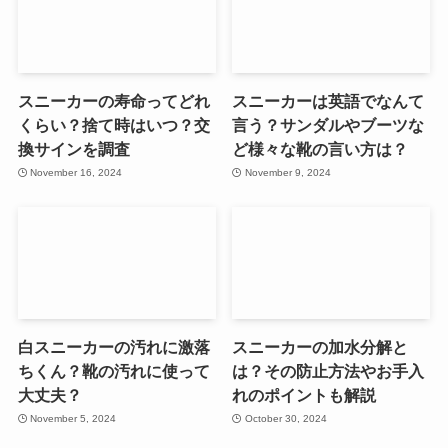
スニーカーの寿命ってどれ
スニーカーは英語でなんて
くらい？捨て時はいつ？交
言う？サンダルやブーツな
換サインを調査
ど様々な靴の言い方は？
November 16, 2024
November 9, 2024
白スニーカーの汚れに激落
スニーカーの加水分解と
ちくん？靴の汚れに使って
は？その防止方法やお手入
大丈夫？
れのポイントも解説
November 5, 2024
October 30, 2024