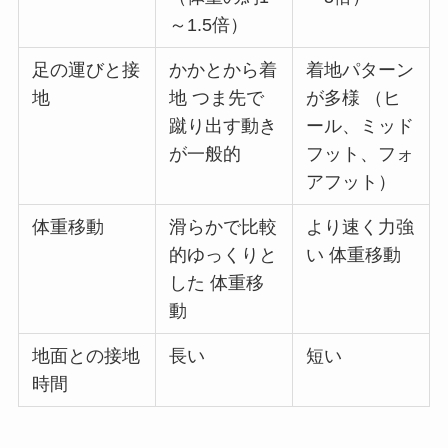
～1.5倍）
足の運びと接
かかとから着
着地パターン
地
地 つま先で
が多様 （ヒ
蹴り出す動き
ール、ミッド
が一般的
フット、フォ
アフット）
体重移動
滑らかで比較
より速く力強
的ゆっくりと
い 体重移動
した 体重移
動
地面との接地
長い
短い
時間