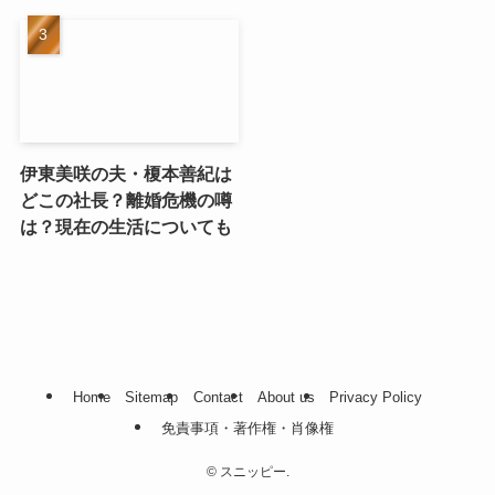
伊東美咲の夫・榎本善紀は
どこの社長？離婚危機の噂
は？現在の生活についても
Home
Sitemap
Contact
About us
Privacy Policy
免責事項・著作権・肖像権
©
スニッピー.