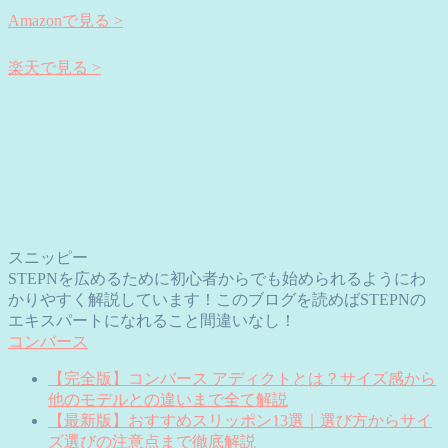
Amazonで見る >
楽天で見る >
スニッピー
STEPNを広めるために初心者からでも始められるようにわ
かりやすく解説しています！このブログを読めばSTEPNの
エキスパートになれること間違いなし！
コンバース
【完全版】コンバース アディクトとは？サイズ感から
他のモデルとの違いまで全て解説
【最新版】おすすめスリッポン13選｜選び方からサイ
ズ選びの注意点まで徹底解説