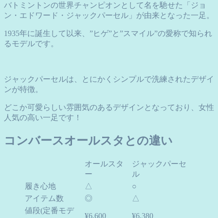
バトミントンの世界チャンピオンとして名を馳せた「ジョ
ン・エドワード・ジャックパーセル」が由来となった一足。
1935年に誕生して以来、”ヒゲ”と”スマイル”の愛称で知られ
るモデルです。
ジャックパーセルは、とにかくシンプルで洗練されたデザイ
ンが特徴。
どこか可愛らしい雰囲気のあるデザインとなっており、女性
人気の高い一足です！
コンバースオールスタとの違い
オールスタ
ジャックパーセ
ー
ル
履き心地
△
○
アイテム数
◎
△
値段(定番モデ
¥6,600
¥6,380