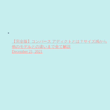
【完全版】コンバース アディクトとは？サイズ感から
他のモデルとの違いまで全て解説
December 21, 2021