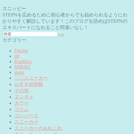
スニッピー
STEPNを広めるために初心者からでも始められるようにわ
かりやすく解説しています！このブログを読めばSTEPNの
エキスパートになれること間違いなし！
カテゴリー
Fitmint
nft
RunBlox
SNKRS
stepn
〇〇スニーカー
おすすめ情報
その他
エンタメ
カラー
コラム
コンバース
スニーカー
スニーカーのあれこれ