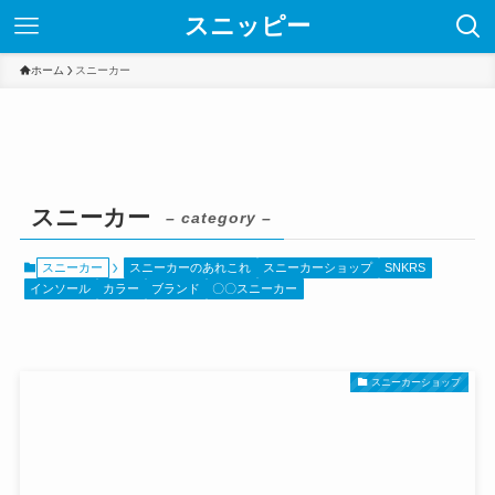
スニッピー
ホーム
スニーカー
スニーカー
– category –
スニーカー
スニーカーのあれこれ
スニーカーショップ
SNKRS
インソール
カラー
ブランド
〇〇スニーカー
スニーカーショップ