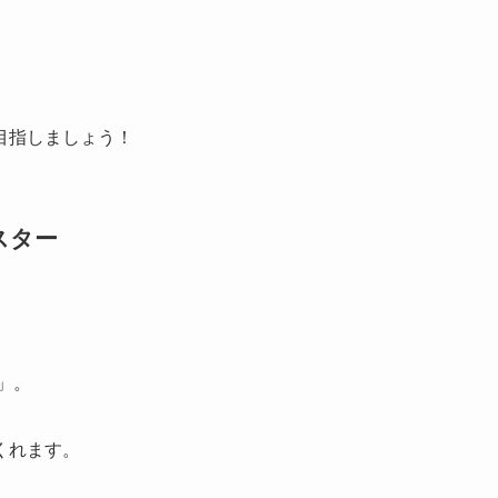
目指しましょう！
スター
」。
くれます。