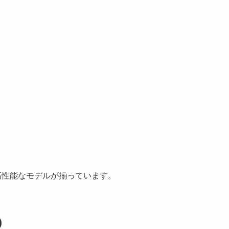
。
高性能なモデルが揃っています。
)