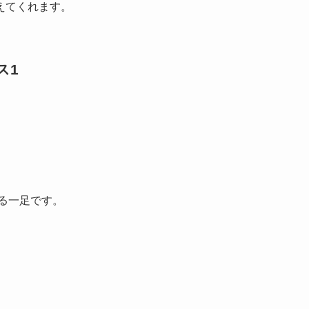
えてくれます。
ス1
。
れる一足です。