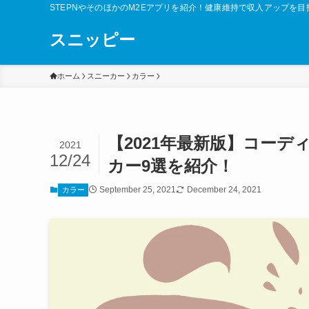
STEPNやそのほかのM2Eアプリを紹介！健康維持で収入アップを目
スニッピー
ホーム
スニーカー
カラー
【2021年最新版】コーデ
2021
12/24
カー9選を紹介！
September 25, 2021
December 24, 2021
カラー