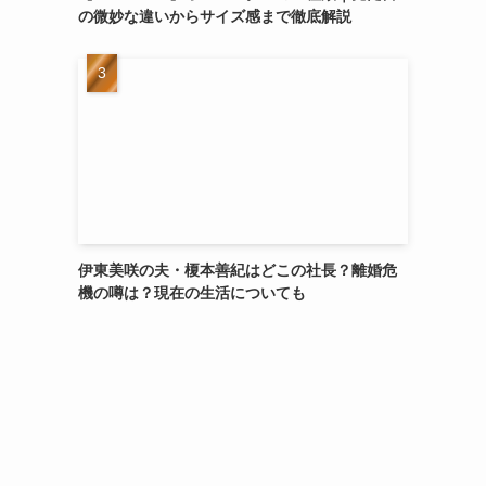
の微妙な違いからサイズ感まで徹底解説
伊東美咲の夫・榎本善紀はどこの社長？離婚危
機の噂は？現在の生活についても